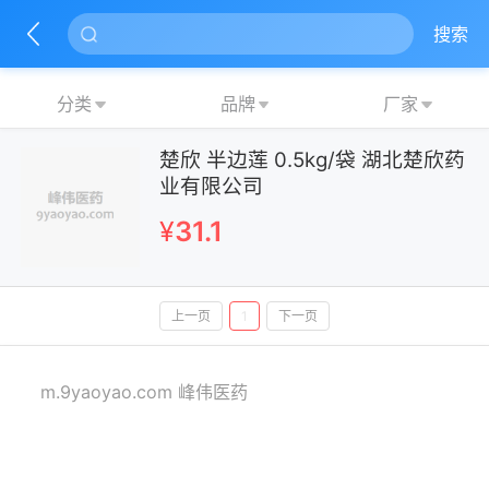
搜索
分类
品牌
厂家
楚欣 半边莲 0.5kg/袋 湖北楚欣药
业有限公司
¥
31.1
上一页
1
下一页
m.9yaoyao.com 峰伟医药