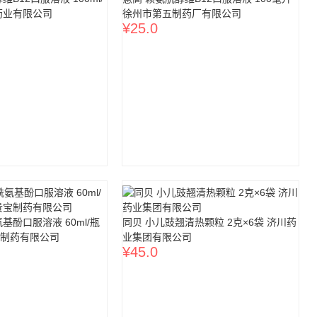
药业有限公司
徐州市第五制药厂有限公司
¥
25.0
基酚口服溶液 60ml/瓶
同贝 小儿豉翘清热颗粒 2克×6袋 济川药
制药有限公司
业集团有限公司
¥
45.0