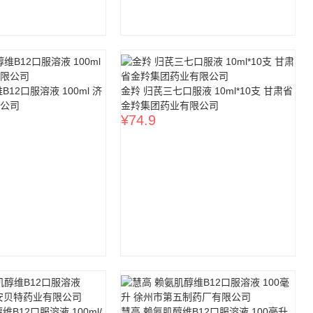
12口服溶液 100ml 济
金羚 归芪三七口服液 10ml*10支 甘肃省
公司
金羚集团药业有限公司
¥
74.9
B12口服溶液 100ml/
慧高 赖氨肌醇维B12口服溶液 100毫升