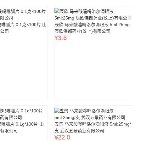
胍片 0.1克×100片 山
辰欣 马来酸噻吗洛尔滴眼液 5ml:25mg
公司
辰欣佛都药业(汶上)有限公司
¥
3.6
胍片 0.1g*100片 山
五景 马来酸噻吗洛尔滴眼液 5ml:25mg/
有限公司
支 武汉五景药业有限公司
¥
22.0