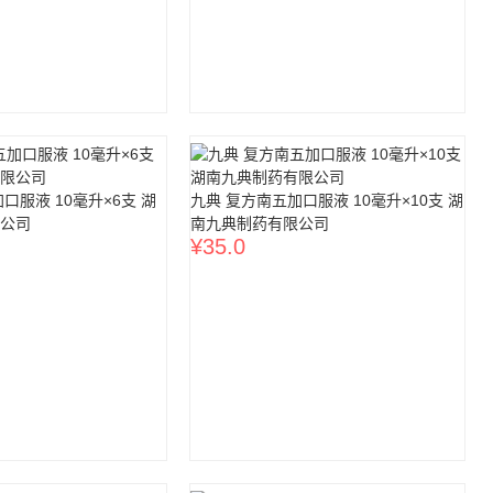
口服液 10毫升×6支 湖
九典 复方南五加口服液 10毫升×10支 湖
公司
南九典制药有限公司
¥
35.0