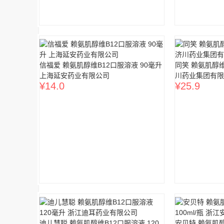
信福爱 赖氨肌醇维B12口服溶液 90毫升
同笑 赖氨肌醇维B
上海延安药业有限公司
川药业集团有限
¥
14.0
¥
25.9
迪儿慧聪 赖氨肌醇维B12口服溶液 120
安贝特 赖氨肌醇维