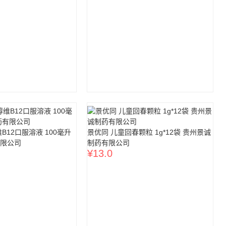
B12口服溶液 100毫升
景优同 儿童回春颗粒 1g*12袋 贵州景诚
限公司
制药有限公司
¥
13.0