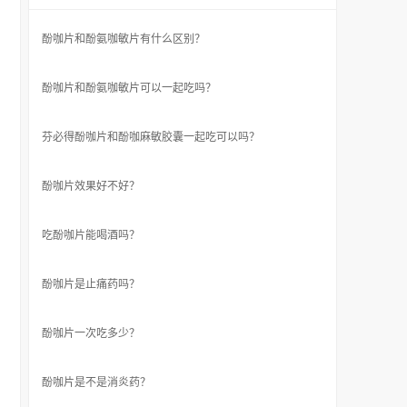
酚咖片和酚氨咖敏片有什么区别？
酚咖片和酚氨咖敏片可以一起吃吗？
芬必得酚咖片和酚咖麻敏胶囊一起吃可以吗？
酚咖片效果好不好？
吃酚咖片能喝酒吗？
酚咖片是止痛药吗？
酚咖片一次吃多少？
酚咖片是不是消炎药？