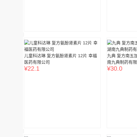
儿童科达琳 复方氨酚肾素片 12片 幸福
九典 复方南五加
医药有限公司
南九典制药有限
¥
22.1
¥
30.0