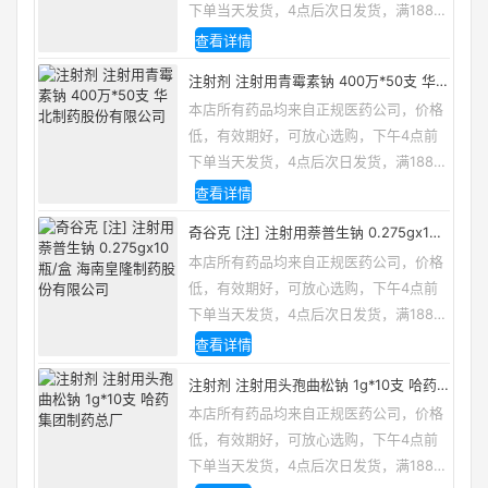
下单当天发货，4点后次日发货，满188包
邮，咨询电话/微信：13335162133
查看详情
注射剂 注射用青霉素钠 400万*50支 华
北制药股份有限公司
本店所有药品均来自正规医药公司，价格
低，有效期好，可放心选购，下午4点前
下单当天发货，4点后次日发货，满188包
邮，咨询电话/微信：13335162133
查看详情
奇谷克 [注] 注射用萘普生钠 0.275gx10
瓶/盒 海南皇隆制药股份有限公司
本店所有药品均来自正规医药公司，价格
低，有效期好，可放心选购，下午4点前
下单当天发货，4点后次日发货，满188包
邮，咨询电话/微信：13335162133
查看详情
注射剂 注射用头孢曲松钠 1g*10支 哈药
集团制药总厂
本店所有药品均来自正规医药公司，价格
低，有效期好，可放心选购，下午4点前
下单当天发货，4点后次日发货，满188包