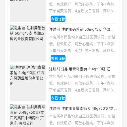
低，有效期好，可放心选购，下午4点前
下单当天发货，4点后次日发货，满188包
邮，咨询电话/微信：13335162133
查看详情
注射剂 注射用硝普钠 50mg*5支 华润双
鹤药业股份有限公司
本店所有药品均来自正规医药公司，价格
低，有效期好，可放心选购，下午4点前
下单当天发货，4点后次日发货，满188包
邮，咨询电话/微信：13335162133
查看详情
注射剂 注射用青霉素钠 2.4g*10瓶 江西
东风药业股份有限公司
本店所有药品均来自正规医药公司，价格
低，有效期好，可放心选购，下午4点前
下单当天发货，4点后次日发货，满188包
邮，咨询电话/微信：13335162133
查看详情
注射剂 注射用青霉素钠 0.48gx50支/盒
石药集团中诺药业(石家庄)有限公司
本店所有药品均来自正规医药公司，价格
低，有效期好，可放心选购，下午4点前