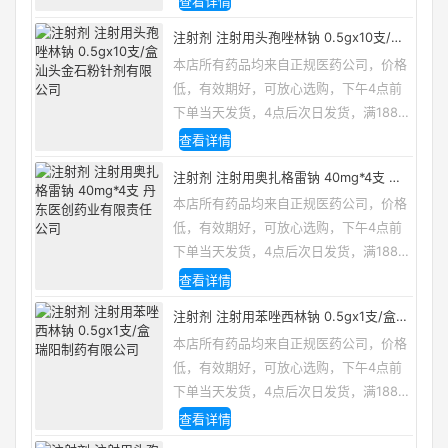
查看详情
注射剂 注射用头孢唑林钠 0.5gx10支/盒
汕头金石粉针剂有限公司
本店所有药品均来自正规医药公司，价格
低，有效期好，可放心选购，下午4点前
下单当天发货，4点后次日发货，满188包
邮，咨询电话/微信：13335162133
查看详情
注射剂 注射用奥扎格雷钠 40mg*4支 丹
东医创药业有限责任公司
本店所有药品均来自正规医药公司，价格
低，有效期好，可放心选购，下午4点前
下单当天发货，4点后次日发货，满188包
邮，咨询电话/微信：13335162133
查看详情
注射剂 注射用苯唑西林钠 0.5gx1支/盒
瑞阳制药有限公司
本店所有药品均来自正规医药公司，价格
低，有效期好，可放心选购，下午4点前
下单当天发货，4点后次日发货，满188包
邮，咨询电话/微信：13335162133
查看详情