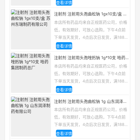
邮，咨询电话/微信：13335162133
查看详情
注射剂 注射用头孢曲松钠 1gx10支/盒 苏
州东瑞制药有限公司
本店所有药品均来自正规医药公司，价格
低，有效期好，可放心选购，下午4点前
下单当天发货，4点后次日发货，满188包
邮，咨询电话/微信：13335162133
查看详情
注射剂 注射用头孢唑肟钠 1g*10支 哈药
集团制药总厂
本店所有药品均来自正规医药公司，价格
低，有效期好，可放心选购，下午4点前
下单当天发货，4点后次日发货，满188包
邮，咨询电话/微信：13335162133
查看详情
注射剂 注射用头孢曲松钠 1g 山东润泽制
药有限公司
本店所有药品均来自正规医药公司，价格
低，有效期好，可放心选购，下午4点前
下单当天发货，4点后次日发货，满188包
邮，咨询电话/微信：13335162133
查看详情