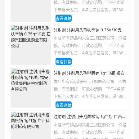
低，有效期好，可放心选购，下午4点前
下单当天发货，4点后次日发货，满188包
邮，咨询电话/微信：13335162133
查看详情
注射剂 注射用头孢呋辛钠 0.75g*10支 石
药集团欧意药业有限公司
本店所有药品均来自正规医药公司，价格
低，有效期好，可放心选购，下午4点前
下单当天发货，4点后次日发货，满188包
邮，咨询电话/微信：13335162133
查看详情
注射剂 注射用头孢唑肟钠 1g*10瓶 福安
药业集团庆余堂制药有限公司
本店所有药品均来自正规医药公司，价格
低，有效期好，可放心选购，下午4点前
下单当天发货，4点后次日发货，满188包
邮，咨询电话/微信：13335162133
查看详情
注射剂 注射用头孢曲松钠 1g*1瓶 广西科
伦制药有限公司
本店所有药品均来自正规医药公司，价格
低，有效期好，可放心选购，下午4点前