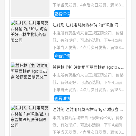
下单当天发货，4点后次日发货，满188包
邮，咨询电话/微信：13335162133
查看详情
注射剂 注射用阿莫西林钠 2g*10瓶 海南
美好西林生物制药有限公司
本店所有药品均来自正规医药公司，价格
低，有效期好，可放心选购，下午4点前
下单当天发货，4点后次日发货，满188包
邮，咨询电话/微信：13335162133
查看详情
益萨林 [注] 注射用阿莫西林钠 1gx10支/
盒 哈药集团制药总厂
本店所有药品均来自正规医药公司，价格
低，有效期好，可放心选购，下午4点前
下单当天发货，4点后次日发货，满188包
邮，咨询电话/微信：13335162133
查看详情
注射剂 注射用阿莫西林钠 1gx10瓶/盒 山
东鲁抗医药股份有限公司
本店所有药品均来自正规医药公司，价格
低，有效期好，可放心选购，下午4点前
下单当天发货，4点后次日发货，满188包