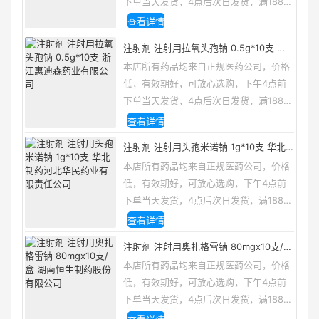
下单当天发货，4点后次日发货，满188包
邮，咨询电话/微信：13335162133
查看详情
注射剂 注射用拉氧头孢钠 0.5g*10支 浙
江惠迪森药业有限公司
本店所有药品均来自正规医药公司，价格
低，有效期好，可放心选购，下午4点前
下单当天发货，4点后次日发货，满188包
邮，咨询电话/微信：13335162133
查看详情
注射剂 注射用头孢米诺钠 1g*10支 华北
制药河北华民药业有限责任公司
本店所有药品均来自正规医药公司，价格
低，有效期好，可放心选购，下午4点前
下单当天发货，4点后次日发货，满188包
邮，咨询电话/微信：13335162133
查看详情
注射剂 注射用奥扎格雷钠 80mgx10支/盒
湖南恒生制药股份有限公司
本店所有药品均来自正规医药公司，价格
低，有效期好，可放心选购，下午4点前
下单当天发货，4点后次日发货，满188包
邮，咨询电话/微信：13335162133