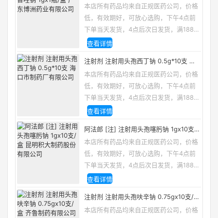
博洲药业有限公司
本店所有药品均来自正规医药公司，价格
低，有效期好，可放心选购，下午4点前
下单当天发货，4点后次日发货，满188包
邮，咨询电话/微信：13335162133
查看详情
注射剂 注射用头孢西丁钠 0.5g*10支 海
口市制药厂有限公司
本店所有药品均来自正规医药公司，价格
低，有效期好，可放心选购，下午4点前
下单当天发货，4点后次日发货，满188包
邮，咨询电话/微信：13335162133
查看详情
阿法郎 [注] 注射用头孢噻肟钠 1gx10支/
盒 昆明积大制药股份有限公司
本店所有药品均来自正规医药公司，价格
低，有效期好，可放心选购，下午4点前
下单当天发货，4点后次日发货，满188包
邮，咨询电话/微信：13335162133
查看详情
注射剂 注射用头孢呋辛钠 0.75gx10支/盒
齐鲁制药有限公司
本店所有药品均来自正规医药公司，价格