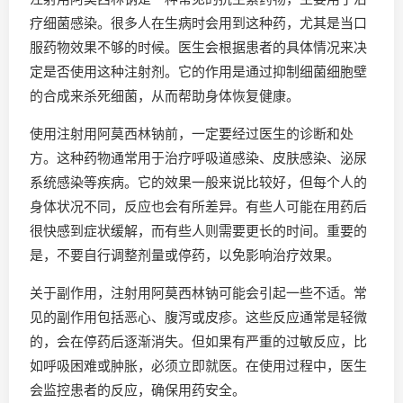
疗细菌感染。很多人在生病时会用到这种药，尤其是当口
服药物效果不够的时候。医生会根据患者的具体情况来决
定是否使用这种注射剂。它的作用是通过抑制细菌细胞壁
的合成来杀死细菌，从而帮助身体恢复健康。
使用注射用阿莫西林钠前，一定要经过医生的诊断和处
方。这种药物通常用于治疗呼吸道感染、皮肤感染、泌尿
系统感染等疾病。它的效果一般来说比较好，但每个人的
身体状况不同，反应也会有所差异。有些人可能在用药后
很快感到症状缓解，而有些人则需要更长的时间。重要的
是，不要自行调整剂量或停药，以免影响治疗效果。
关于副作用，注射用阿莫西林钠可能会引起一些不适。常
见的副作用包括恶心、腹泻或皮疹。这些反应通常是轻微
的，会在停药后逐渐消失。但如果有严重的过敏反应，比
如呼吸困难或肿胀，必须立即就医。在使用过程中，医生
会监控患者的反应，确保用药安全。