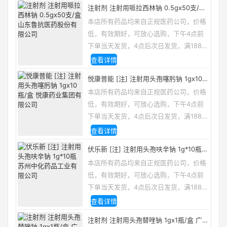
注射剂 注射用哌拉西林钠 0.5gx50支/盒
山东鲁抗医药股份有限公司
本店所有药品均来自正规医药公司，价格
低，有效期好，可放心选购，下午4点前
下单当天发货，4点后次日发货，满188包
邮，咨询电话/微信：13335162133
查看详情
悦康普能 [注] 注射用头孢噻肟钠 1gx10
瓶/盒 悦康药业集团有限公司
本店所有药品均来自正规医药公司，价格
低，有效期好，可放心选购，下午4点前
下单当天发货，4点后次日发货，满188包
邮，咨询电话/微信：13335162133
查看详情
伏乐新 [注] 注射用头孢呋辛钠 1g*10瓶
苏州中化药品工业有限公司
本店所有药品均来自正规医药公司，价格
低，有效期好，可放心选购，下午4点前
下单当天发货，4点后次日发货，满188包
邮，咨询电话/微信：13335162133
查看详情
注射剂 注射用头孢替唑钠 1gx1瓶/盒 广东