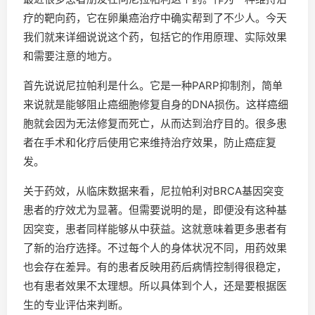
疗的靶向药，它在卵巢癌治疗中确实帮到了不少人。今天
我们就来详细说说这个药，包括它的作用原理、实际效果
和需要注意的地方。
首先说说尼拉帕利是什么。它是一种PARP抑制剂，简单
来说就是能够阻止癌细胞修复自身的DNA损伤。这样癌细
胞就会因为无法修复而死亡，从而达到治疗目的。很多患
者在手术和化疗后使用它来维持治疗效果，防止癌症复
发。
关于药效，从临床数据来看，尼拉帕利对BRCA基因突变
患者的疗效尤为显著。但需要说明的是，即便没有这种基
因突变，患者同样能够从中获益。这就意味着更多患者有
了新的治疗选择。不过每个人的身体状况不同，用药效果
也会存在差异。有的患者反映用药后病情控制得很稳定，
也有患者效果不太理想。所以具体到个人，还是要根据医
生的专业评估来判断。