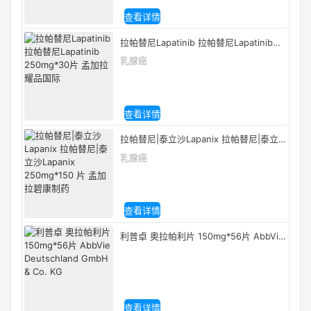
查看详情
拉帕替尼Lapatinib 拉帕替尼Lapatinib
250mg*30片 孟加拉耀品国际
乳腺癌
查看详情
拉帕替尼|泰立沙Lapanix 拉帕替尼|泰立
沙Lapanix 250mg*150 片 孟加拉碧康制
乳腺癌
药
查看详情
利普卓 奥拉帕利片 150mg*56片 AbbVie
Deutschland GmbH & Co. KG
查看详情