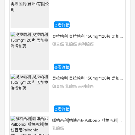
再鼎医药(苏州)有限公司
查看详情
奥拉帕利 奥拉帕利 150mg*120片 孟加拉
海湾制药
卵巢癌 乳腺癌 前列腺癌
查看详情
奥拉帕利 奥拉帕利 150mg*120片 孟加拉
海湾制药
卵巢癌 乳腺癌 前列腺癌
查看详情
哌柏西利|帕博西尼Palbonix 哌柏西利|帕
博西尼Palbonix 75mg*21 粒 孟加拉碧康
乳腺癌
制药