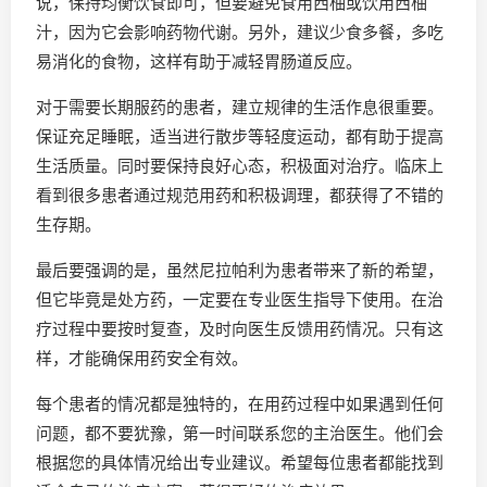
说，保持均衡饮食即可，但要避免食用西柚或饮用西柚
汁，因为它会影响药物代谢。另外，建议少食多餐，多吃
易消化的食物，这样有助于减轻胃肠道反应。
对于需要长期服药的患者，建立规律的生活作息很重要。
保证充足睡眠，适当进行散步等轻度运动，都有助于提高
生活质量。同时要保持良好心态，积极面对治疗。临床上
看到很多患者通过规范用药和积极调理，都获得了不错的
生存期。
最后要强调的是，虽然尼拉帕利为患者带来了新的希望，
但它毕竟是处方药，一定要在专业医生指导下使用。在治
疗过程中要按时复查，及时向医生反馈用药情况。只有这
样，才能确保用药安全有效。
每个患者的情况都是独特的，在用药过程中如果遇到任何
问题，都不要犹豫，第一时间联系您的主治医生。他们会
根据您的具体情况给出专业建议。希望每位患者都能找到