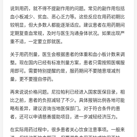
说到用药，就不得不提副作用的问题。常见的副作用包括
血小板减少、贫血、恶心乏力等。这些反应在用药初期比
较明显，但大多数人都能逐渐适应。建议患者在用药期间
定期复查血常规，及时与医生沟通身体状况。如果出现严
重不适，一定要立即就医。
关于用药剂量，医生会根据患者的体重和血小板计数来调
整。现在国内已经有标准剂量方案，患者只需按照医嘱服
用即可。需要特别提醒的是，服药期间不要随意增减剂
量，更不要擅自停药。
再来说说价格问题。尼拉帕利已经进入国家医保目录，相
比之前，患者的负担减轻了不少。具体报销比例各地可能
略有差异，建议咨询当地医保部门。对于符合条件的患
者，还可以申请慈善援助项目，进一步减轻经济压力。
在实际用药过程中，很多患者关心饮食注意事项。一般来