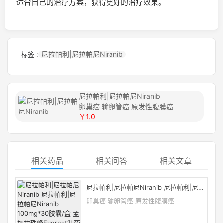
适合自己的治疗方案，获得更好的治疗效果。
尼拉帕利|尼拉帕尼Niranib
标签 :
尼拉帕利|尼拉帕尼Niranib
卵巢癌 输卵管癌 原发性腹膜癌
￥1.0
相关药品
相关问答
相关文章
尼拉帕利|尼拉帕尼Niranib 尼拉帕利|尼拉
帕尼Niranib 100mg*30胶囊/盒 孟加拉珠
卵巢癌 输卵管癌 原发性腹膜癌
峰Everest制药