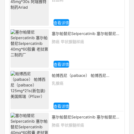
查看详情
塞尔帕替尼Selpercatinib 塞尔帕替尼
Selpercatinib 40mg*60胶囊 老挝第二制
肺癌 甲状腺髓样癌
药厂
查看详情
帕博西尼（palbace） 帕博西尼
（palbace） 125mg*21s(新包装) 美国辉
乳腺癌
瑞（Pfizer）
查看详情
塞尔帕替尼Selpercatinib 塞尔帕替尼
Selpercatinib 40mg*60胶囊 老挝第二制
肺癌 甲状腺髓样癌
药厂