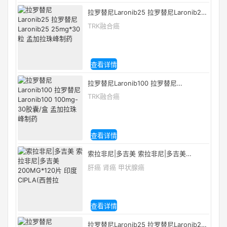
拉罗替尼Laronib25 拉罗替尼Laronib25
25mg*30粒 孟加拉珠峰制药
TRK融合癌
查看详情
拉罗替尼Laronib100 拉罗替尼
Laronib100 100mg-30胶囊/盒 孟加拉珠
TRK融合癌
峰制药
查看详情
索拉非尼|多吉美 索拉非尼|多吉美
200MG*120片 印度CIPLA(西普拉
肝癌 肾癌 甲状腺癌
查看详情
拉罗替尼Laronib25 拉罗替尼Laronib25