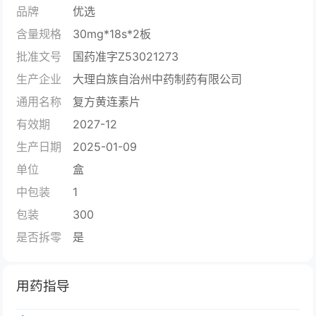
品牌
优选
含量规格
30mg*18s*2板
批准文号
国药准字Z53021273
生产企业
大理白族自治州中药制药有限公司
通用名称
复方黄连素片
有效期
2027-12
生产日期
2025-01-09
单位
盒
中包装
1
包装
300
是否拆零
是
用药指导