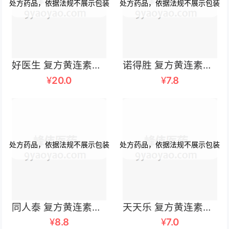
好医生 复方黄连素片 30毫克×40片
诺得胜 复方黄连素片 30毫克x18片x2板/盒
¥
20.0
¥
7.8
同人泰 复方黄连素片 30mgx100片/瓶
天天乐 复方黄连素片 30毫克×12片×2板
¥
8.8
¥
7.0