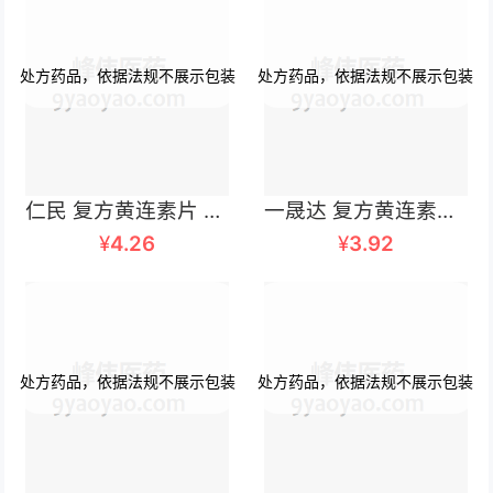
仁民 复方黄连素片 12片×2板
一晟达 复方黄连素片 24片
¥
4.26
¥
3.92