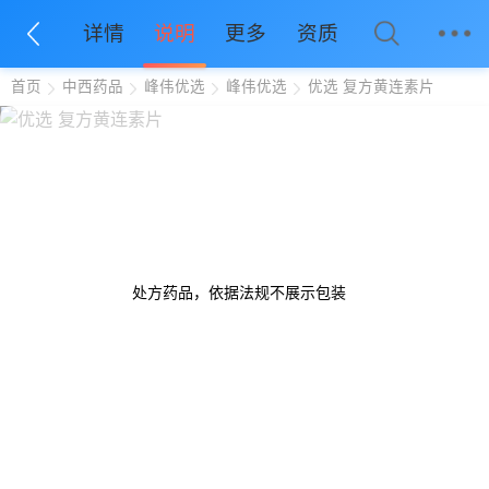
详情
说明
更多
资质
首页
中西药品
峰伟优选
峰伟优选
优选 复方黄连素片