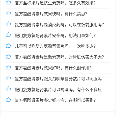
复方蓝棕果片是抗生素药吗，吃多久有效果？
复方氨酚肾素片效果快吗，有什么禁忌？
复方氨酚肾素片是消炎药吗，可以在饭前服用吗？
服用复方氨酚肾素片安全吗，用法用量如何？
儿童可以吃复方氨酚肾素片吗，一次吃多少?
复方氨酚肾素片是激素药吗，对肾脏伤害大不大？
复方氨酚肾素片效果好吗，有什么副作用？
复方氨酚肾素片跟头孢呋辛酯分散片可以同服吗，
需要注意什么?
服用复方氨酚肾素片可以喝酒吗，有什么不良反
应？
复方氨酚肾素片多少钱一盒，在哪可以买到？