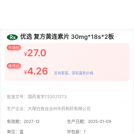
优选 复方黄连素片 30mg*18s*2板
市场价
27.0
¥
峰伟价
4.26
¥
咨询客服，获取最新价格
批准文号：国药准字Z53021273
生产企业：大理白族自治州中药制药有限公司
有效期：2027-12
生产日期：2025-01-09
单位：盒
中包装：1