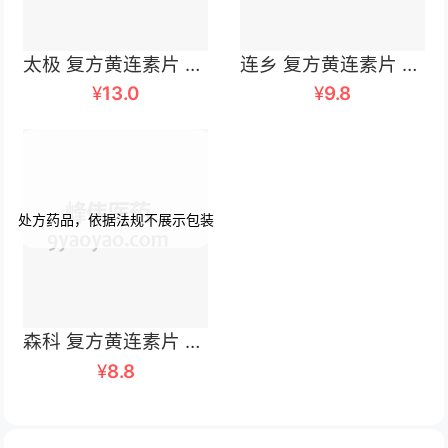
太极 复方黄连素片 100片/瓶
连乡 复方黄连素片 30毫克×48片
¥
13.0
¥
9.8
森科 复方黄连素片 100片
¥
8.8