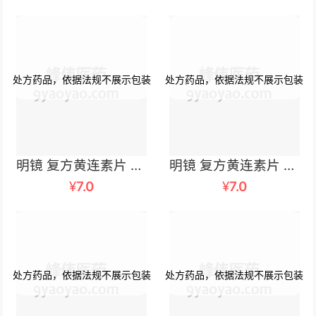
明镜 复方黄连素片 30毫克x100片/瓶
明镜 复方黄连素片 30mgx100片/瓶
¥
7.0
¥
7.0