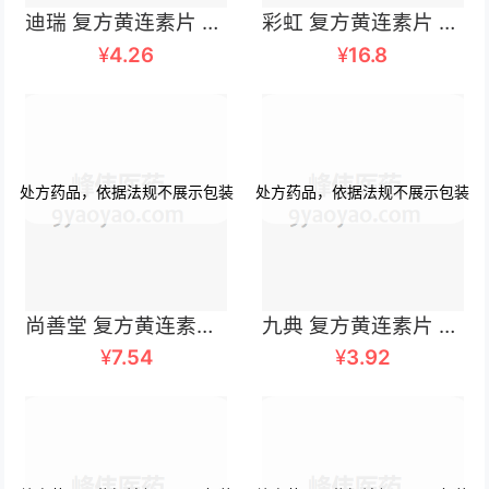
迪瑞 复方黄连素片 30毫克×12片×2板
彩虹 复方黄连素片 30mgx100片/瓶
¥
4.26
¥
16.8
尚善堂 复方黄连素片 100片
九典 复方黄连素片 30毫克×24片
¥
7.54
¥
3.92